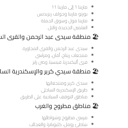
مارينا 1 إلى مارينا 11
بورتو مارينا وجولف ريزيدنس
مارينا مول وسوق الجملة
العلمين الجديدة والتل
🏖️ منطقة سيدى عبد الرحمن والقرى الس
سيدى عبد الرحمن والقرى المجاورة
منتجعات ريتاج، أمان، ومراسي
قرى أليكندريا، فينسيا، وصن رايز
🏖️ منطقة سيدي كرير والإسكندرية السا
سيدي كرير ومنتجعاتها
طريق الإسكندرية الساحلي
مناطق التوقف السياحية على الطريق
🏖️ مناطق مطروح والغرب
مرسى مطروح وشواطئها
شاطئ رومل، كليوباترا، والعجائب