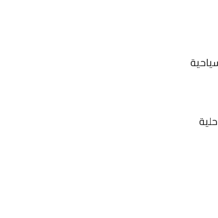
ياحية
حلية