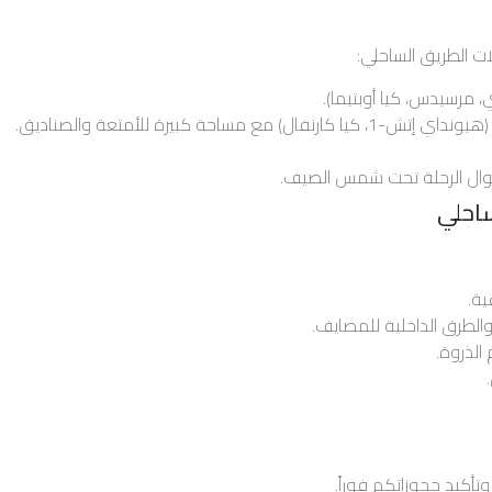
ت الطريق الساحلي:
، مرسيدس، كيا أوبتيما).
مساحة كبيرة للأمتعة والصناديق.
وال الرحلة تحت شمس الصيف.
ساحلي
ية.
والطرق الداخلية للمصايف.
الذروة.
تأكيد حجوزاتكم فوراً.