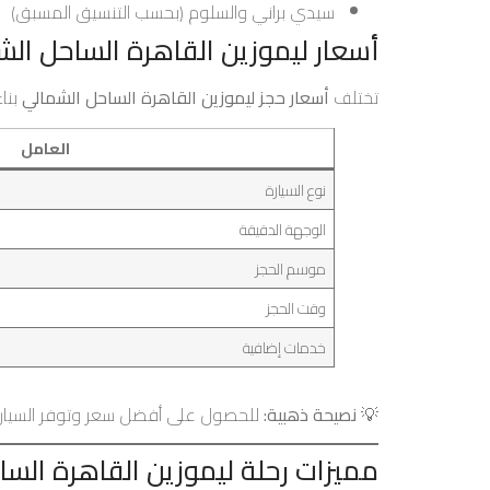
سيدي براني والسلوم (بحسب التنسيق المسبق)
أسعار ليموزين القاهرة الساحل الش
تختلف
أسعار حجز ليموزين القاهرة الساحل الشمالي
بنا
العامل
نوع السيارة
الوجهة الدقيقة
موسم الحجز
وقت الحجز
خدمات إضافية
💡
نصيحة ذهبية:
للحصول على أفضل سعر وتوفر السيارات
مميزات رحلة ليموزين القاهرة الس