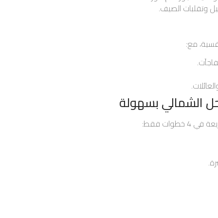
ل وتقلبات الصيف.
افسية، مع:
اجآت.
لعائلات.
حل الشمالي بسهولة
 خطوات فقط:
ة.